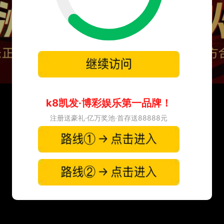
k8凯发·博彩娱乐第一品牌！
注册送豪礼·亿万奖池·首存送88888元